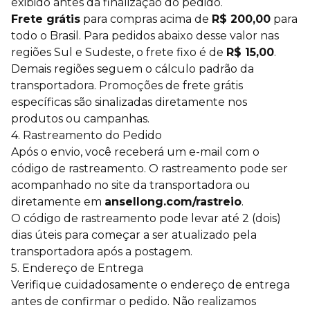
exibido antes da finalização do pedido.
Frete grátis
para compras acima de
R$ 200,00
para
todo o Brasil. Para pedidos abaixo desse valor nas
regiões Sul e Sudeste, o frete fixo é de
R$ 15,00
.
Demais regiões seguem o cálculo padrão da
transportadora. Promoções de frete grátis
específicas são sinalizadas diretamente nos
produtos ou campanhas.
4. Rastreamento do Pedido
Após o envio, você receberá um e-mail com o
código de rastreamento. O rastreamento pode ser
acompanhado no site da transportadora ou
diretamente em
ansellong.com/rastreio
.
O código de rastreamento pode levar até 2 (dois)
dias úteis para começar a ser atualizado pela
transportadora após a postagem.
5. Endereço de Entrega
Verifique cuidadosamente o endereço de entrega
antes de confirmar o pedido. Não realizamos