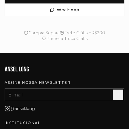
WhatsApp
Compra Segura
Frete Grátis +R$200
Primeira Troca Grátis
ASSINE NOSSA NEWSLETTER
@ansel.long
INSTITUCIONAL