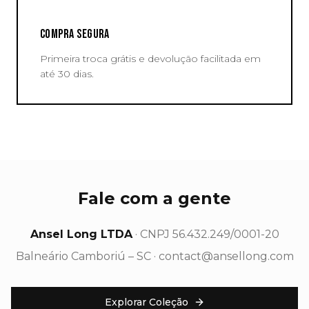
COMPRA SEGURA
Primeira troca grátis e devolução facilitada em
até 30 dias.
Fale com a gente
Ansel Long LTDA
· CNPJ 56.432.249/0001-20
Balneário Camboriú – SC · contact@ansellong.com
Explorar Coleção