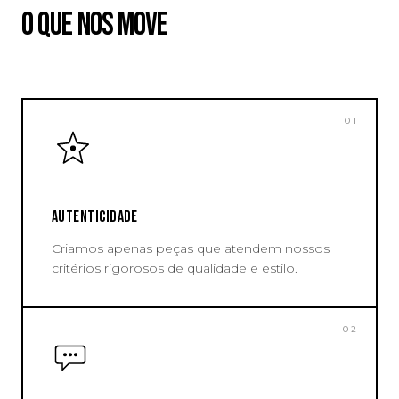
O QUE NOS MOVE
01
AUTENTICIDADE
Criamos apenas peças que atendem nossos
critérios rigorosos de qualidade e estilo.
02